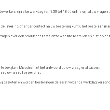
dewerkers zijn elke werkdag van 9:30 tot 18:00 online om al uw vragen 
 de levering
of ander contact na uw bestelling kunt u het beste
een mai
vragen over een product deze via onze website te stellen en
niet op on
e bekijken. Misschien zit het antwoord op uw vraag er al tussen.
aag uw vraag live per chat.
 wij gesloten en worden bestellingen de eerst volgende werkdag verzon