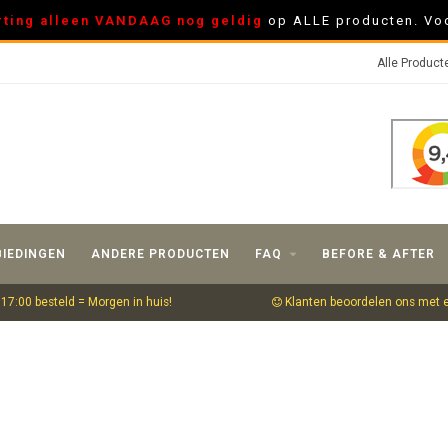
rting alleen VANDAAG nog geldig
op ALLE producten. Voo
Alle Product
IEDINGEN
ANDERE PRODUCTEN
FAQ
BEFORE & AFTER
17:00 besteld = Morgen in huis!
Klanten beoordelen ons met 