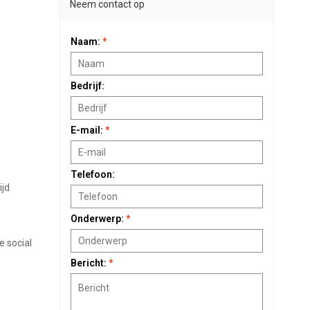
Neem contact op
Naam:
*
Bedrijf:
E-mail:
*
Telefoon:
ijd
Onderwerp:
*
e social
Bericht:
*