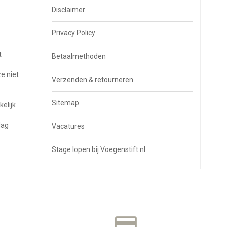
Disclaimer
Privacy Policy
t
Betaalmethoden
e niet
Verzenden & retourneren
Sitemap
elijk
dag
Vacatures
Stage lopen bij Voegenstift.nl