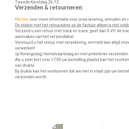
Tweede Kerstdag 26-12
Verzenden & retourneren:
Klik hier
voor meer informatie over onze levering, omruilen en 
De sticker met het retouradres op de factuur alleen is niet vol
Verzend u een retour met track en trace, geef dan S.V.P. de tr
aanmaken van het verzendlabel.
Verstuurd u het retour met verzekering, vermeld dan altijd onz
verwerken!
op Koningsdag, Hemelvaartsdag en met pinksteren verzenden w
Als u zeer kort voor 17:00 uw bestelling plaatst kan het voor
van drukte.
Bij drukte kan het voorkomen dat we niet in staat zijn uw bes
verzonden wordt.