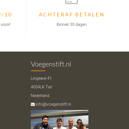
9/10
ACHTERAF BETALEN
 voor!
Binnen 30 dagen
Voegenstift.nl
Lingewei 41
4004LK Tiel
Nederland
info@voegenstift.nl