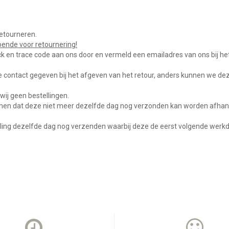
retourneren.
doende voor retournering!
ack en trace code aan ons door en vermeld een emailadres van ons bij he
e contact gegeven bij het afgeven van het retour, anders kunnen we dez
ij geen bestellingen.
komen dat deze niet meer dezelfde dag nog verzonden kan worden afhank
telling dezelfde dag nog verzenden waarbij deze de eerst volgende werk