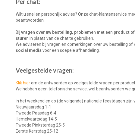
Per chat:
Wilt u snel en persoonlijk advies? Onze chat-klantenservice me
beantwoorden.
Bij
vragen over uw bestelling, problemen met een product of
sturen
in plaats van de chat te gebruiken.
We adviseren bij vragen en opmerkingen over uw bestelling of 
social media
voor een soepele afhandeling.
Veelgestelde vragen:
Klik hier
om de antwoorden op veelgestelde vragen per product t
We hebben geen telefonische service, wel beantwoorden we gr
In het weekend en op (de volgende) nationale feestdagen zijn
Nieuwjaarsdag 1-1
Tweede Paasdag 6-4
Hemelvaartsdag 14-5
Tweede Pinksterdag 25-5
Eerste Kerstdag 25-12