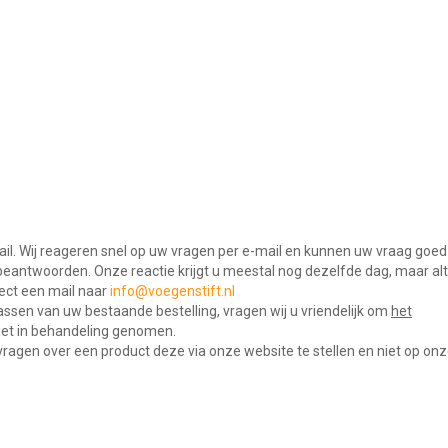
il. Wij reageren snel op uw vragen per e-mail en kunnen uw vraag goed
beantwoorden. Onze reactie krijgt u meestal nog dezelfde dag, maar alt
rect een mail naar
info@voegenstift.nl
assen van uw bestaande bestelling, vragen wij u vriendelijk om
het
iet in behandeling genomen.
ragen over een product deze via onze website te stellen en niet op onz