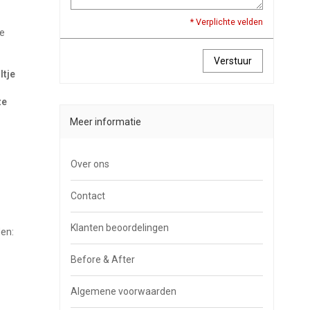
* Verplichte velden
te
Verstuur
ltje
ze
Meer informatie
Over ons
Contact
Klanten beoordelingen
den:
Before & After
Algemene voorwaarden