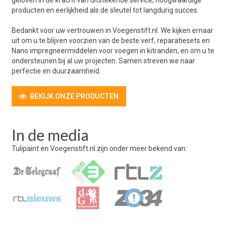
geloven in de kracht van uitstekende service, hoogwaardige
producten en eerlijkheid als de sleutel tot langdurig succes.
Bedankt voor uw vertrouwen in Voegenstift.nl. We kijken ernaar
uit om u te blijven voorzien van de beste verf, reparatiesets en
Nano impregneermiddelen voor voegen in kitranden, en om u te
ondersteunen bij al uw projecten. Samen streven we naar
perfectie en duurzaamheid.
BEKIJK ONZE PRODUCTEN
In de media
Tulipaint en Voegenstift.nl zijn onder meer bekend van: