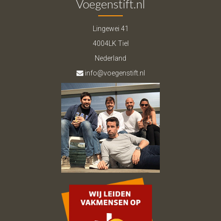
Voegenstift.nl
Lingewei 41
4004LK Tiel
Nederland
info@voegenstift.nl