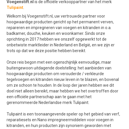
Voegenstift.nl
is de officiële verkooppartner van het merk
Tulipaint
.
Welkom bij Voegenstift.nl, uw vertrouwde partner voor
hoogwaardige producten gericht op het permanent verven,
repareren en impregneren van voegen en kitranden in o.a.
badkamer, douche, keuken en woonkamer. Sinds onze
oprichting in 2017 hebben we onszelf opgewerkt tot de
onbetwiste marktleider in Nederland en België, en we zijn er
trots op dat we deze positie hebben bereikt.
Onze reis begon met een ogenschijnlijk eenvoudige, maar
buitengewoon uitdagende doelstelling: het aanbieden van
hoogwaardige producten om verouderde / verkleurde
tegelvoegen en kitranden nieuw leven in te blazen, en bovenal
om ze schoon te houden. In de loop der jaren hebben we dit
doel niet alleen bereikt, maar hebben we het overtroffen door
een officiële partnerschap aan te gaan met het
gerenommeerde Nederlandse merk Tulipaint.
Tulipaint is een toonaangevende speler op het gebied van verf,
reparatiesets en Nano impregneermiddelen voor voegen in
kitranden, en hun producten zijn synoniem geworden met