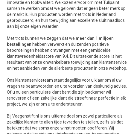
innovatie en topkwaliteit. We kozen ervoor om met Tulipaint
samen te werken omdat we geloven dat er geen beter merk op
de markt is. Hun producten worden met trots in Nederland
geproduceerd, en hun toewijding aan excellentie sluit naadloos
aan bij onze eigen waarden.
Met trots kunnen we zeggen dat we
meer dan 1 miljoen
bestellingen
hebben verwerkt en duizenden positieve
beoordelingen hebben ontvangen met een gemiddelde
klanttevredenheidsscore van 9,4
. Dit uitstekende score is het
resultaat van onze onwankelbare toewijding aan klantenservice
en het aanbieden van de allerbeste producten in onze webshop.
Ons klantenserviceteam staat dagelijks voor u klaar om al uw
vragen te beantwoorden en u te voorzien van deskundig advies.
Of u nu een particuliere klant bent die zijn badkamer wil
renoveren of een zakelijke klant die streeft naar perfectie in elk
project, we zijn er om u te ondersteunen.
Bij Voegenstift.nl is ons ultieme doel om zowel particuliere als
zakelijke klanten te allen tijde tevreden te stellen, zelfs als dat
betekent dat we soms onze winst moeten opofferen. Wij