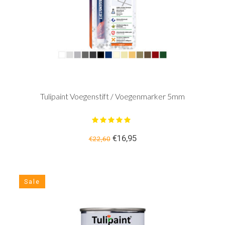
Tulipaint Voegenstift / Voegenmarker 5mm
€16,95
€22,60
Sale