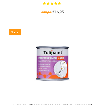
€16,95
€22,60
Sale
Tulipaint Kitbeschermer Nano - 100% Transparant