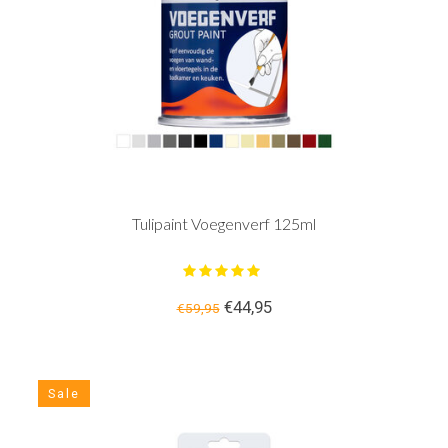
Tulipaint Voegenverf 125ml
€44,95
€59,95
Sale