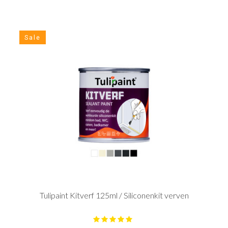
Sale
Tulipaint Kitverf 125ml / Siliconenkit verven