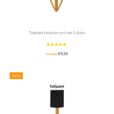
Tulipaint kwasten set van 3 stuks
€9,95
€13,25
Sale