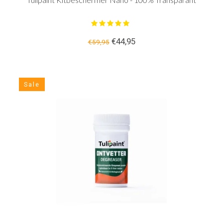
€44,95
€59,95
Sale