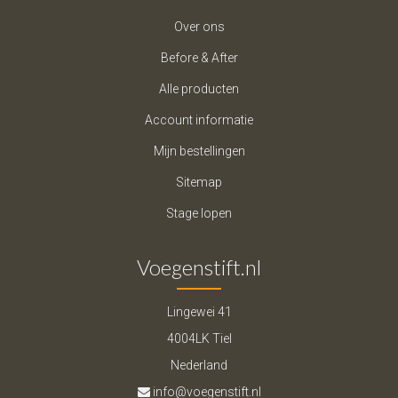
Over ons
Before & After
Alle producten
Account informatie
Mijn bestellingen
Sitemap
Stage lopen
Voegenstift.nl
Lingewei 41
4004LK Tiel
Nederland
info@voegenstift.nl