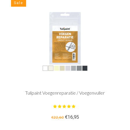
Sale
Tulipaint Voegenreparatie / Voegenvuller
€16,95
€22,60