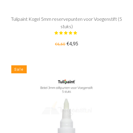
Tulipaint Kogel 5mm reservepunten voor Voegenstift (5
stuks)
€4,95
€6,60
Sale