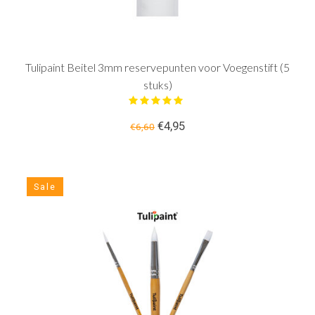
Tulipaint Beitel 3mm reservepunten voor Voegenstift (5
stuks)
€4,95
€6,60
Sale