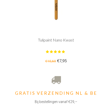
Tulipaint Nano Kwast
€7,95
€10,60
GRATIS VERZENDING NL & BE
Bij bestellingen vanaf €29,–