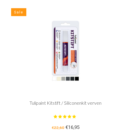
Sale
Tulipaint Kitstift / Siliconenkit verven
€16,95
€22,60