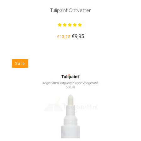
Tulipaint Ontvetter
€9,95
€13,25
Sale