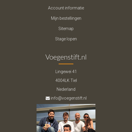
Account informatie
Mijn bestellingen
Sitemap
Stage lopen
Voegenstift.nl
Lingewei 41
4004LK Tiel
Nederland
info@voegenstift.nl