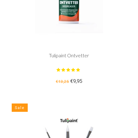
Tulipaint Ontvetter
€9,95
€13,25
Sale