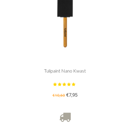
Tulipaint Nano Kwast
€7,95
€10,60