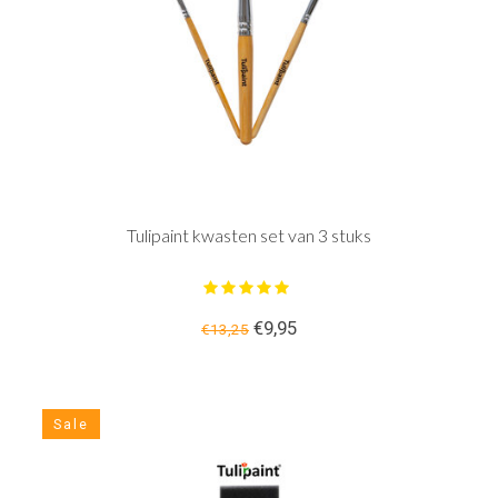
Tulipaint kwasten set van 3 stuks
€9,95
€13,25
Sale