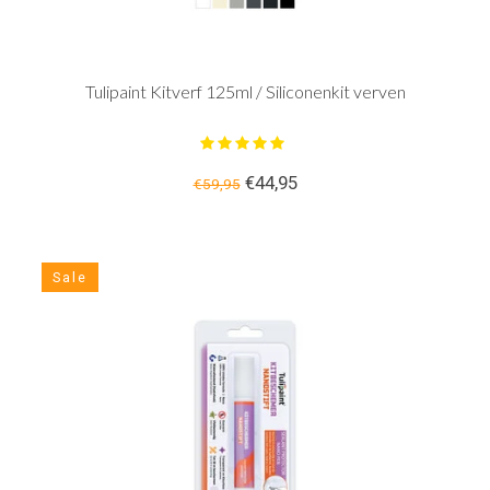
Tulipaint Kitverf 125ml / Siliconenkit verven
€44,95
€59,95
Sale