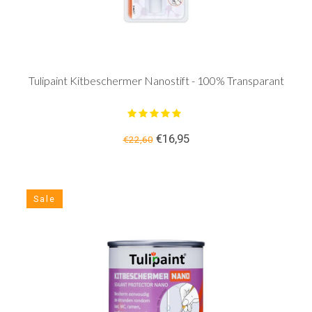
Tulipaint Kitbeschermer Nanostift - 100% Transparant
€16,95
€22,60
Sale