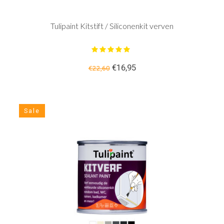
Tulipaint Kitstift / Siliconenkit verven
€16,95
€22,60
Sale