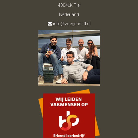
4004LK Tiel
Nederland
info@voegenstift.nl