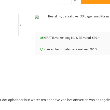
Bestel nu, betaal over 30 dagen met Klarna
GRATIS verzending NL & BE vanaf €29,–
Klanten beoordelen ons met een 9/10
 dat oplosbaar is in water ten behoeve van het ontvetten van de tegel