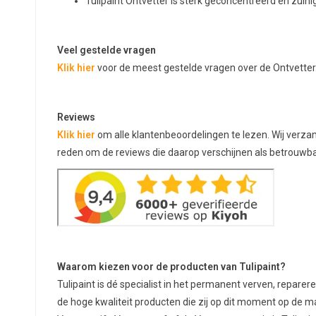
Tulipaint Ontvetter is sterk geconcentreerd en zuinig
Veel gestelde vragen
Klik hier
voor de meest gestelde vragen over de Ontvetter
Reviews
Klik hier
om alle klantenbeoordelingen te lezen. Wij verza
reden om de reviews die daarop verschijnen als betrouw
Waarom kiezen voor de producten van Tulipaint?
Tulipaint is dé specialist in het permanent verven, reparere
de hoge kwaliteit producten die zij op dit moment op de m