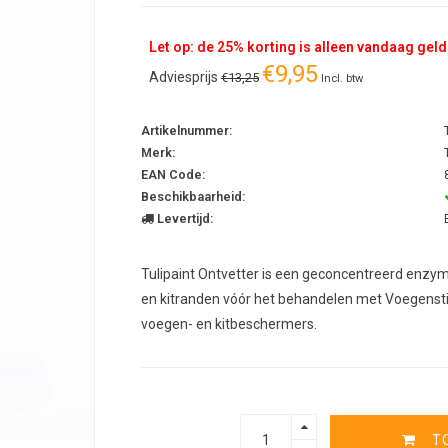
Let op: de 25% korting is alleen vandaag geld
€9,95
Adviesprijs
€13,25
Incl. btw
Artikelnummer:
Merk:
EAN Code:
Beschikbaarheid:
Levertijd:
Tulipaint Ontvetter is een geconcentreerd enzy
en kitranden vóór het behandelen met Voegenstift
voegen- en kitbeschermers.
T