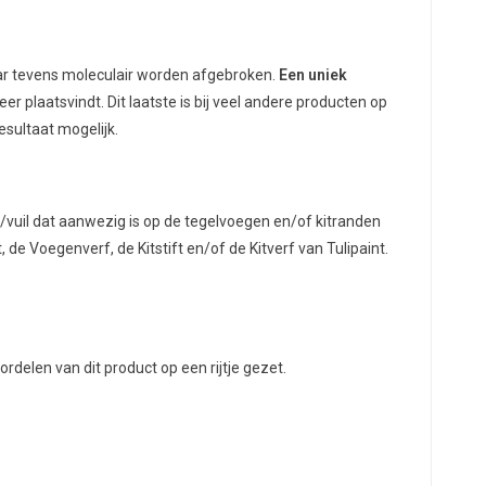
aar tevens moleculair worden afgebroken.
Een uniek
r plaatsvindt. Dit laatste is bij veel andere producten op
esultaat mogelijk.
/vuil dat aanwezig is op de tegelvoegen en/of kitranden
de Voegenverf, de Kitstift en/of de Kitverf van Tulipaint.
delen van dit product op een rijtje gezet.