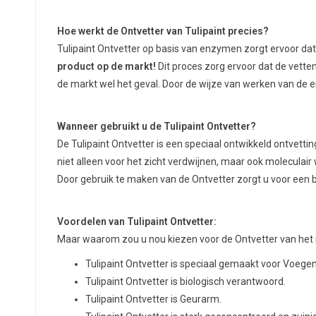
Hoe werkt de Ontvetter van Tulipaint precies?
Tulipaint Ontvetter op basis van enzymen zorgt ervoor da
product op de markt!
Dit proces zorg ervoor dat de vetten
de markt wel het geval. Door de wijze van werken van de en
Wanneer gebruikt u de Tulipaint Ontvetter?
De Tulipaint Ontvetter is een speciaal ontwikkeld ontvet
niet alleen voor het zicht verdwijnen, maar ook moleculair
Door gebruik te maken van de Ontvetter zorgt u voor ee
Voordelen van Tulipaint Ontvetter:
Maar waarom zou u nou kiezen voor de Ontvetter van het me
Tulipaint Ontvetter is speciaal gemaakt voor Voegen
Tulipaint Ontvetter is biologisch verantwoord.
Tulipaint Ontvetter is Geurarm.