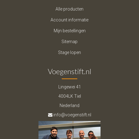
Alle producten
Account informatie
Mijn bestellingen
Sitemap
Stage lopen
Voegenstift.nl
Lingewei 41
4004LK Tiel
Nederland
info@voegenstift.nl