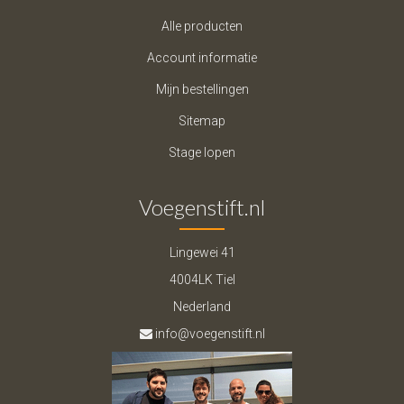
Alle producten
Account informatie
Mijn bestellingen
Sitemap
Stage lopen
Voegenstift.nl
Lingewei 41
4004LK Tiel
Nederland
info@voegenstift.nl