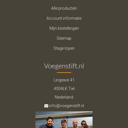
Alle producten
Account informatie
Mijn bestellingen
Sitemap
Stage lopen
Voegenstift.nl
Lingewei 41
4004LK Tiel
Nederland
info@voegenstift.nl