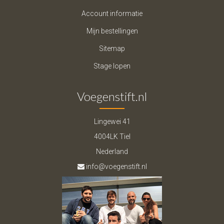
Account informatie
Mijn bestellingen
Sitemap
Stage lopen
Voegenstift.nl
Lingewei 41
4004LK Tiel
Nederland
info@voegenstift.nl