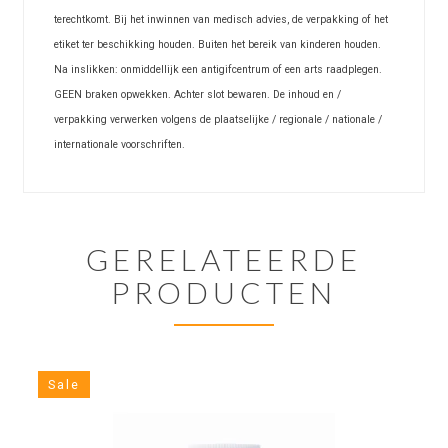
terechtkomt. Bij het inwinnen van medisch advies, de verpakking of het
etiket ter beschikking houden. Buiten het bereik van kinderen houden.
Na inslikken: onmiddellijk een antigifcentrum of een arts raadplegen.
GEEN braken opwekken. Achter slot bewaren. De inhoud en /
verpakking verwerken volgens de plaatselijke / regionale / nationale /
internationale voorschriften.
GERELATEERDE
PRODUCTEN
Sale