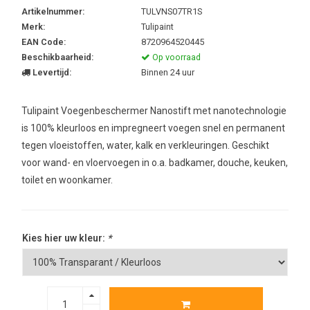
Artikelnummer:
TULVNS07TR1S
Merk:
Tulipaint
EAN Code:
8720964520445
Beschikbaarheid:
Op voorraad
Levertijd:
Binnen 24 uur
Tulipaint Voegenbeschermer Nanostift met nanotechnologie
is 100% kleurloos en impregneert voegen snel en permanent
tegen vloeistoffen, water, kalk en verkleuringen. Geschikt
voor wand- en vloervoegen in o.a. badkamer, douche, keuken,
toilet en woonkamer.
Kies hier uw kleur:
*