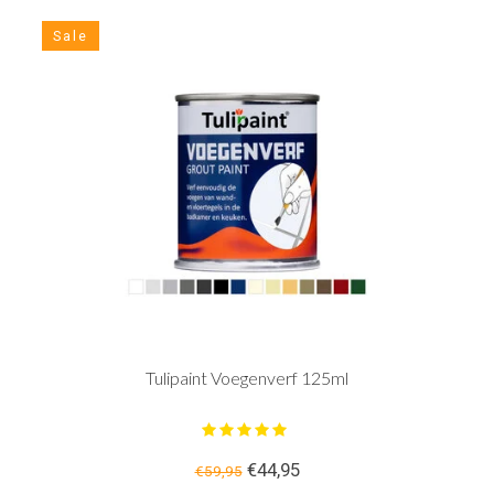
Sale
Tulipaint Voegenverf 125ml
€44,95
€59,95