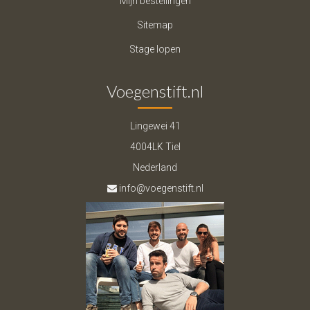
Mijn bestellingen
Sitemap
Stage lopen
Voegenstift.nl
Lingewei 41
4004LK Tiel
Nederland
info@voegenstift.nl