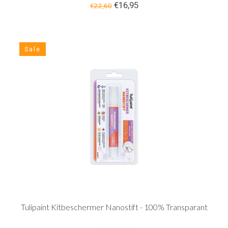
€16,95
€22,60
Sale
Tulipaint Kitbeschermer Nanostift - 100% Transparant