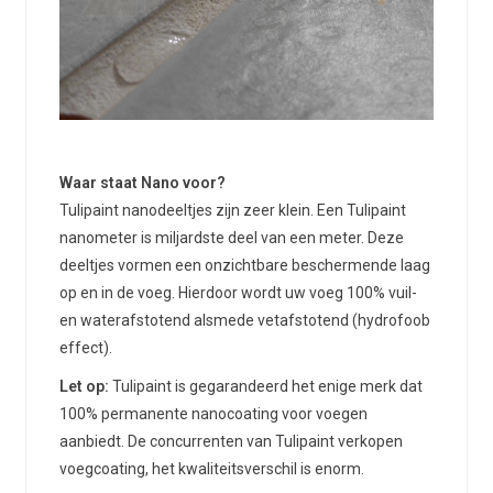
Waar staat Nano voor?
Tulipaint nanodeeltjes zijn zeer klein. Een Tulipaint
nanometer is miljardste deel van een meter. Deze
deeltjes vormen een onzichtbare beschermende laag
op en in de voeg. Hierdoor wordt uw voeg 100% vuil-
en waterafstotend alsmede vetafstotend (hydrofoob
effect).
Let op:
Tulipaint is gegarandeerd het enige merk dat
100% permanente nanocoating voor voegen
aanbiedt. De concurrenten van Tulipaint verkopen
voegcoating, het kwaliteitsverschil is enorm.