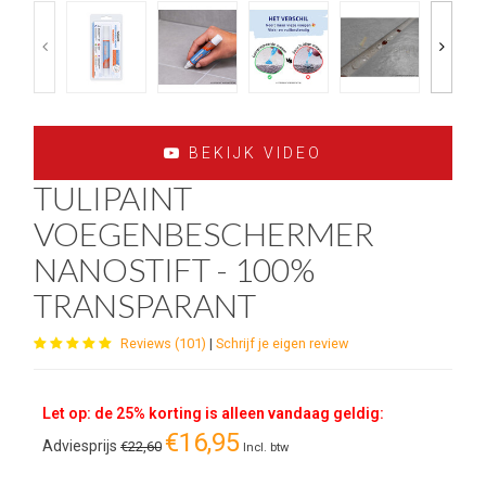
BEKIJK VIDEO
TULIPAINT
VOEGENBESCHERMER
NANOSTIFT - 100%
TRANSPARANT
Reviews (101)
|
Schrijf je eigen review
Let op: de 25% korting is alleen vandaag geldig:
€16,95
Adviesprijs
€22,60
Incl. btw