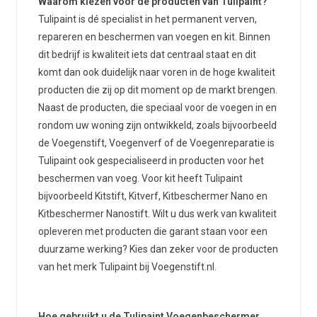
Waarom kiezen voor de producten van Tulipaint?
Tulipaint is dé specialist in het permanent verven,
repareren en beschermen van voegen en kit. Binnen
dit bedrijf is kwaliteit iets dat centraal staat en dit
komt dan ook duidelijk naar voren in de hoge kwaliteit
producten die zij op dit moment op de markt brengen.
Naast de producten, die speciaal voor de voegen in en
rondom uw woning zijn ontwikkeld, zoals bijvoorbeeld
de Voegenstift, Voegenverf of de Voegenreparatie is
Tulipaint ook gespecialiseerd in producten voor het
beschermen van voeg. Voor kit heeft Tulipaint
bijvoorbeeld Kitstift, Kitverf, Kitbeschermer Nano en
Kitbeschermer Nanostift. Wilt u dus werk van kwaliteit
opleveren met producten die garant staan voor een
duurzame werking? Kies dan zeker voor de producten
van het merk Tulipaint bij Voegenstift.nl.
Hoe gebruikt u de Tulipaint Voegenbeschermer