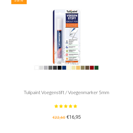
Sale
Tulipaint Voegenstift / Voegenmarker 5mm
€16,95
€22,60