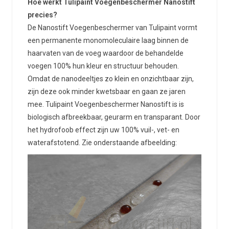
Hoe werkt Tulipaint Voegenbeschermer Nanostift
precies?
De Nanostift Voegenbeschermer van Tulipaint vormt
een permanente monomoleculaire laag binnen de
haarvaten van de voeg waardoor de behandelde
voegen 100% hun kleur en structuur behouden.
Omdat de nanodeeltjes zo klein en onzichtbaar zijn,
zijn deze ook minder kwetsbaar en gaan ze jaren
mee. Tulipaint Voegenbeschermer Nanostift is is
biologisch afbreekbaar, geurarm en transparant. Door
het hydrofoob effect zijn uw 100% vuil-, vet- en
waterafstotend. Zie onderstaande afbeelding: