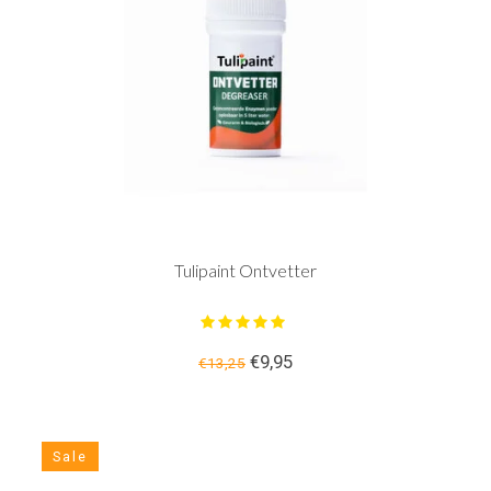
Tulipaint Ontvetter
€9,95
€13,25
Sale