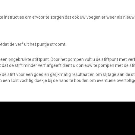
jke instructies om ervoor te zorgen dat ook uw voegen er weer als nieuw 
otdat de verf uit het puntje stroomt.
 een ongebruikte stiftpunt. Door het pompen vult u de stiftpunt met verf
dat de stift minder verf afgeeft dient u opnieuw te pompen met de stif
p de stift voor een goed en gelijkmatig resultaat en om slijtage aan de st
en licht vochtig doekje bij de hand te houden om eventuele overtollige