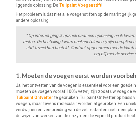
liggende oplossing: De
Tulipaint Voegenstift
!
Het probleem is dat niet alle voegenstiften op de markt gelijk
andere oplossing:
“
Op internet ging ik opzoek naar een oplossing en ik kwam di
testen. De bestelling kwam heel snel binnen (mijn compliment
stift teveel had besteld. Contact opgenomen met de klanten
erg blij met de service
1. Moeten de voegen eerst worden voorbe
Ja, het ontvetten van de voegen is essentieel voor een goede
moeten de voegen vooraf 100% vetvrij zijn zodat uw voeg de v
Tulipaint Ontvetter
te gebruiken. Tulipaint Ontvetter op basis
voegen, maar tevens moleculair worden afgebroken. Een uniek p
verdwijnen en verspreiding van de vet restanten niet meer plaat
de wijze van werken van de enzymen die wij in dit product hebb