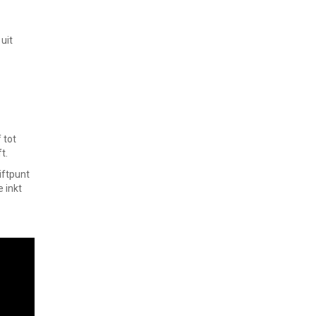
uit
 tot
t.
iftpunt
 inkt