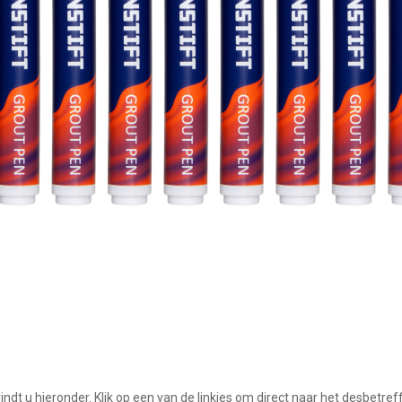
 vindt u hieronder. Klik op een van de linkjes om direct naar het desbetre