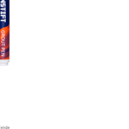
ffende