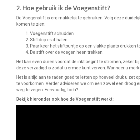
2. Hoe gebruik ik de Voegenstift?
De Voegenstift is erg makkelijk te gebruiken. Volg deze duideli
komen te zien:
1. Voegenstift schudden
2. Stiftdop eraf halen.
3. Paar keer het stiftpuntje op een vlakke plaats drukken t
4. De stift over de voegen heen trekken.
Het kan even duren voordat de inkt begint te stromen, zeker bij
deze verzadigd is zodat u ermee kunt verven. Wanneer u merkt 
Het is altijd aan te raden goed te letten op hoeveel druk u zet o
te voorkomen. Verder adviseren we om een zowel een droog en e
weg te vegen. Eenvoudig, toch?
Bekijk hieronder ook hoe de Voegenstift werkt: